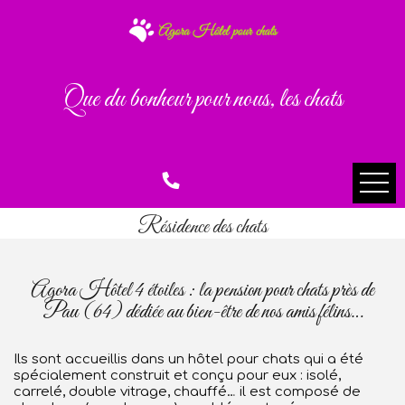
Que du bonheur pour nous, les chats
Résidence des chats
Agora Hôtel 4 étoiles : la pension pour chats près de
Pau (64) dédiée au bien-être de nos amis félins…
Ils sont accueillis dans un hôtel pour chats qui a été
spécialement construit et conçu pour eux : isolé,
carrelé, double vitrage, chauffé… il est composé de