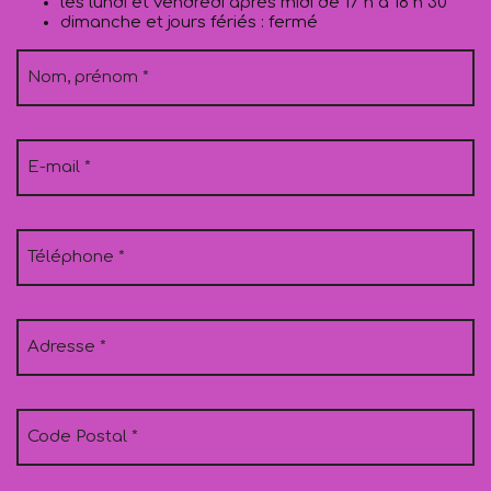
les lundi et vendredi après midi de 17 h à 18 h 30
dimanche et jours fériés : fermé
Nom, prénom
E-mail
Téléphone
Adresse
Code Postal