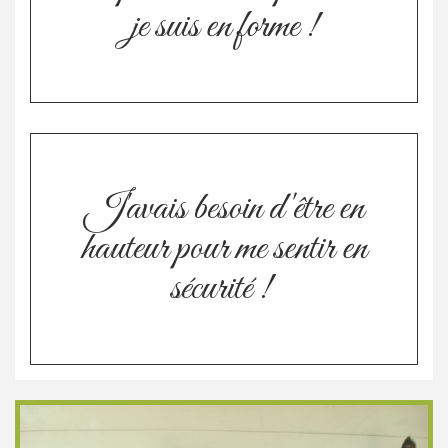
je suis en forme !
J'avais besoin d'être en
hauteur pour me sentir en
sécurité !