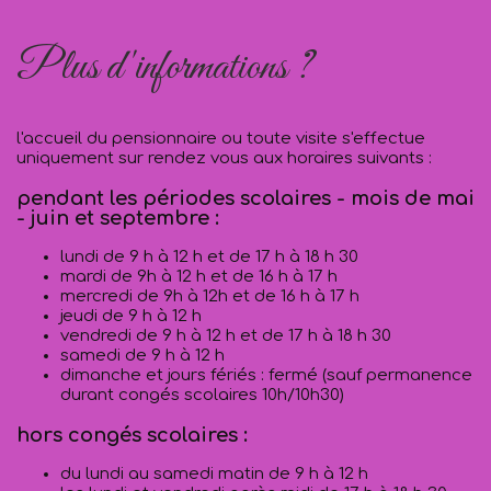
Plus d'informations ?
l'accueil du pensionnaire ou toute visite s'effectue
uniquement sur rendez vous aux horaires suivants :
pendant les périodes scolaires - mois de mai
- juin et septembre :
lundi de 9 h à 12 h et de 17 h à 18 h 30
mardi de 9h à 12 h et de 16 h à 17 h
mercredi de 9h à 12h et de 16 h à 17 h
jeudi de 9 h à 12 h
vendredi de 9 h à 12 h et de 17 h à 18 h 30
samedi de 9 h à 12 h
dimanche et jours fériés : fermé (sauf permanence
durant congés scolaires 10h/10h30)
hors congés scolaires :
du lundi au samedi matin de 9 h à 12 h