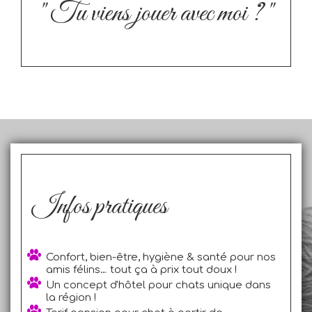
"
Tu viens jouer avec moi ? "
Infos pratiques
Confort, bien-être, hygiène & santé pour nos
amis félins… tout ça à prix tout doux !
Un concept d'hôtel pour chats unique dans
la région !