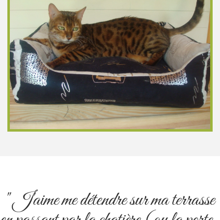
" J'aime me détendre sur ma terrasse
en passant par la chatière (ou la porte-