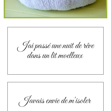
J'ai passé une nuit de rêve
dans un lit moelleux
J'avais envie de m'isoler