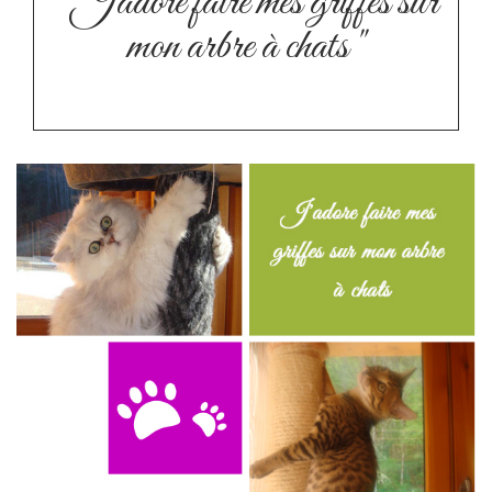
" J'adore faire mes griffes sur
mon arbre à chats "