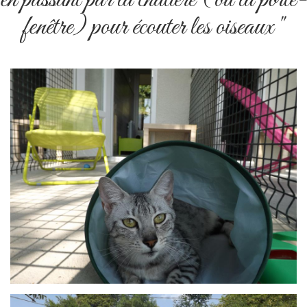
fenêtre) pour écouter les oiseaux "