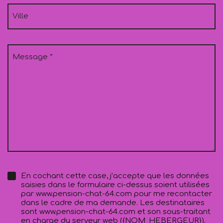
Ville
Message
En cochant cette case, j’accepte que les données
saisies dans le formulaire ci-dessus soient utilisées
par www.pension-chat-64.com pour me recontacter
dans le cadre de ma demande. Les destinataires
sont www.pension-chat-64.com et son sous-traitant
en charge du serveur web ({NOM_HEBERGEUR}).