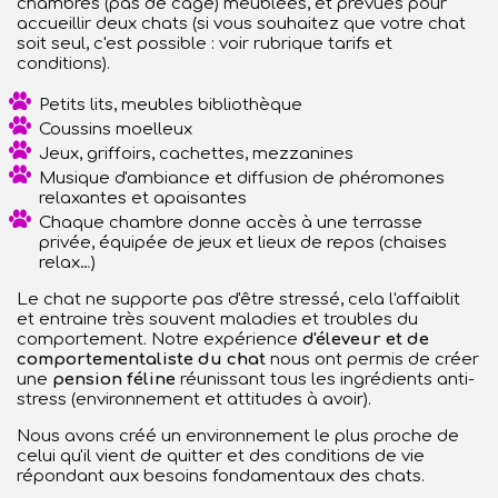
chambres (pas de cage) meublées,
et prévues pour
accueillir deux chats (si vous souhaitez que votre chat
soit seul, c'est possible : voir rubrique tarifs et
conditions).
Petits lits, meubles bibliothèque
Coussins moelleux
Jeux, griffoirs, cachettes, mezzanines
Musique d'ambiance et diffusion de phéromones
relaxantes et apaisantes
Chaque chambre donne accès à une terrasse
privée, équipée de jeux et lieux de repos (chaises
relax…)
Le chat ne supporte pas d'être stressé, cela l'affaiblit
et entraine très souvent maladies et troubles du
comportement. Notre expérience
d'éleveur et de
comportementaliste du chat
nous ont permis de créer
une
pension féline
réunissant tous les ingrédients anti-
stress (environnement et attitudes à avoir).
Nous avons créé un environnement le plus proche de
celui qu'il vient de quitter et des conditions de vie
répondant aux besoins fondamentaux des chats.